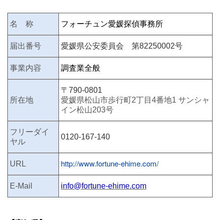
名 称
フォーチュン愛媛探偵事務所
届出番号
愛媛県公安委員会 第82250002号
事業内容
調査業全般
〒790-0801
所在地
愛媛県松山市歩行町2丁目4番地1 サンシャ
イン松山203号
フリーダイ
0120-167
-140
ヤル
http://www.fortune-ehime
.com/
URL
E-Mail
info@fortune-ehime
.com