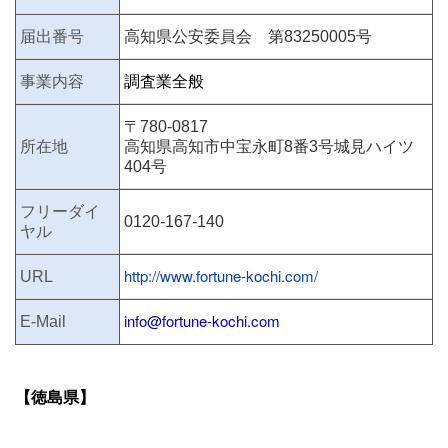
届出番号
高知県公安委員会 第83250005号
事業内容
調査業全般
〒780-0817
所在地
高知県高知市中宝永町8番3号城見ハイツ
404号
フリーダイ
0120-167
-140
ヤル
http://www.fortune-kochi.com/
URL
info@fortune-kochi.com
E-Mail
【徳島県】