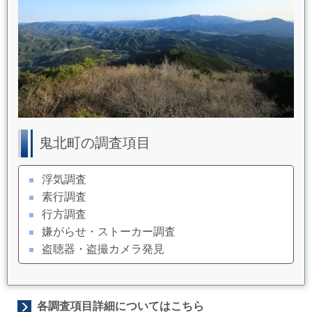
鬼北町の調査項目
浮気調査
素行調査
行方調査
嫌がらせ・ストーカー調査
盗聴器・盗撮カメラ発見
各調査項目詳細についてはこちら