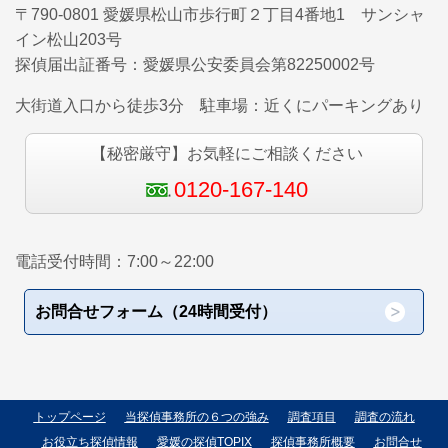
〒790-0801 愛媛県松山市歩行町２丁目4番地1 サンシャ
イン松山203号
探偵届出証番号：
愛媛県公安委員会第82250002
号
大街道入口から徒歩3分 駐車場：近くにパーキングあり
【秘密厳守】お気軽にご相談ください
0120-167-140
電話受付時間：7:00～22:00
お問合せフォーム（24時間受付）
トップページ
当探偵事務所の６つの強み
調査項目
調査の流れ
お役立ち探偵情報
愛媛の探偵TOPIX
探偵事務所概要
お問合せ