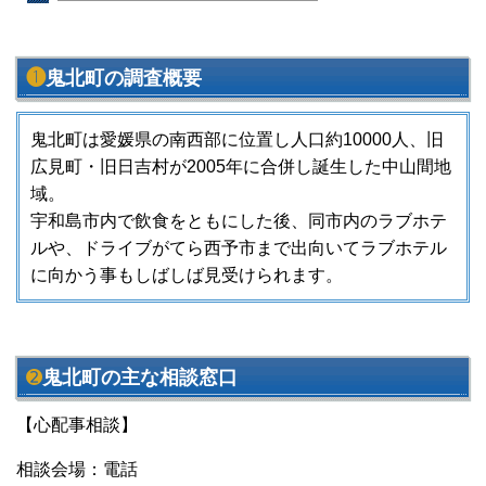
❶
鬼北町の調査概要
鬼北町は愛媛県の南西部に位置し人口約10000人、旧
広見町・旧日吉村が2005年に合併し誕生した中山間地
域。
宇和島市内で飲食をともにした後、同市内のラブホテ
ルや、ドライブがてら西予市まで出向いてラブホテル
に向かう事もしばしば見受けられます。
➋
鬼北町の主な相談窓口
【心配事相談】
相談会場：電話