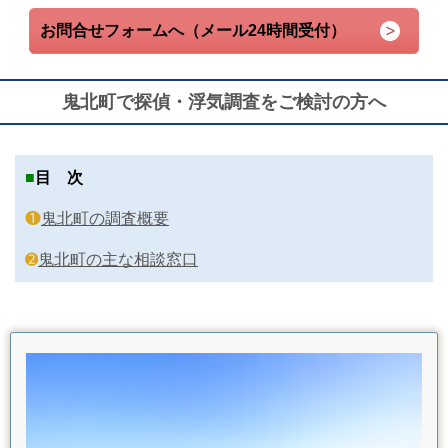
お問合せフォームへ（メール24時間受付）
鬼北町で探偵・浮気調査をご検討の方へ
■
目 次
❶
鬼北町の調査概要
➋
鬼北町の主な相談窓口